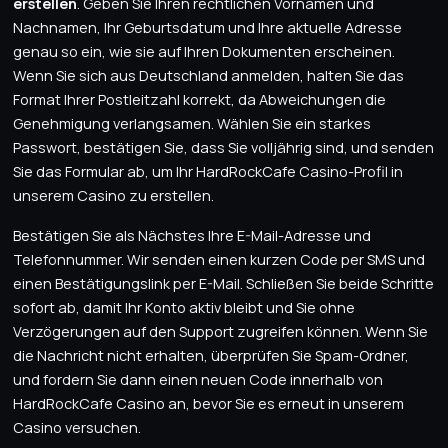
erstellen
. Geben Sie Ihren rechtlichen Vornamen und
Nachnamen, Ihr Geburtsdatum und Ihre aktuelle Adresse
genau so ein, wie sie auf Ihren Dokumenten erscheinen.
Wenn Sie sich aus Deutschland anmelden, halten Sie das
Format Ihrer Postleitzahl korrekt, da Abweichungen die
Genehmigung verlangsamen. Wählen Sie ein starkes
Passwort, bestätigen Sie, dass Sie volljährig sind, und senden
Sie das Formular ab, um Ihr HardRockCafe Casino-Profil in
unserem Casino zu erstellen.
Bestätigen Sie als Nächstes Ihre E-Mail-Adresse und
Telefonnummer. Wir senden einen kurzen Code per SMS und
einen Bestätigungslink per E-Mail. Schließen Sie beide Schritte
sofort ab, damit Ihr Konto aktiv bleibt und Sie ohne
Verzögerungen auf den Support zugreifen können. Wenn Sie
die Nachricht nicht erhalten, überprüfen Sie Spam-Ordner,
und fordern Sie dann einen neuen Code innerhalb von
HardRockCafe Casino an, bevor Sie es erneut in unserem
Casino versuchen.