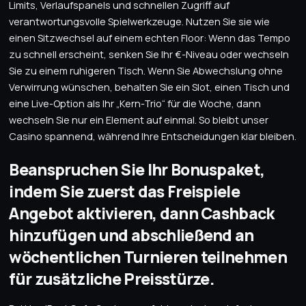
Limits, Verlaufspanels und schnellen Zugriff auf
verantwortungsvolle Spielwerkzeuge. Nutzen Sie sie wie
einen Sitzwechsel auf einem echten Floor: Wenn das Tempo
zu schnell erscheint, senken Sie Ihr €-Niveau oder wechseln
Sie zu einem ruhigeren Tisch. Wenn Sie Abwechslung ohne
Verwirrung wünschen, behalten Sie ein Slot, einen Tisch und
eine Live-Option als Ihr „Kern-Trio“ für die Woche, dann
wechseln Sie nur ein Element auf einmal. So bleibt unser
Casino spannend, während Ihre Entscheidungen klar bleiben.
Beanspruchen Sie Ihr Bonuspaket,
indem Sie zuerst das Freispiele
Angebot aktivieren, dann Cashback
hinzufügen und abschließend an
wöchentlichen Turnieren teilnehmen
für zusätzliche Preisstürze.