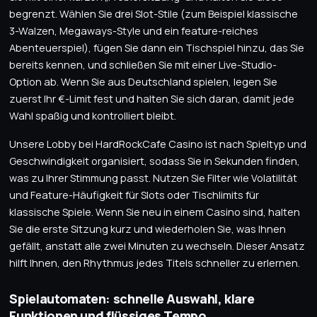
begrenzt. Wählen Sie drei Slot-Stile (zum Beispiel klassische
3-Walzen, Megaways-Style und ein feature-reiches
Abenteuerspiel), fügen Sie dann ein Tischspiel hinzu, das Sie
bereits kennen, und schließen Sie mit einer Live-Studio-
Option ab. Wenn Sie aus Deutschland spielen, legen Sie
zuerst Ihr €-Limit fest und halten Sie sich daran, damit jede
Wahl spaßig und kontrolliert bleibt.
Unsere Lobby bei HardRockCafe Casino ist nach Spieltyp und
Geschwindigkeit organisiert, sodass Sie in Sekunden finden,
was zu Ihrer Stimmung passt. Nutzen Sie Filter wie Volatilität
und Feature-Häufigkeit für Slots oder Tischlimits für
klassische Spiele. Wenn Sie neu in einem Casino sind, halten
Sie die erste Sitzung kurz und wiederholen Sie, was Ihnen
gefällt, anstatt alle zwei Minuten zu wechseln. Dieser Ansatz
hilft Ihnen, den Rhythmus jedes Titels schneller zu erlernen.
Spielautomaten: schnelle Auswahl, klare
Funktionen und flüssiges Tempo