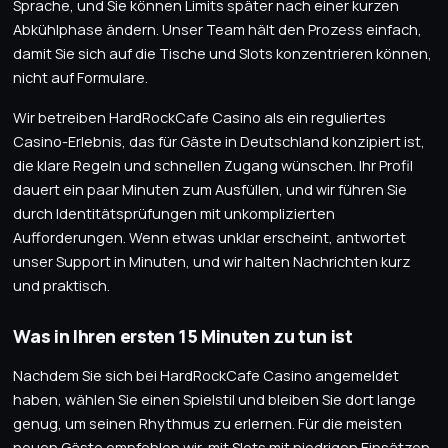
Sprache, und Sie können Limits später nach einer kurzen
Abkühlphase ändern. Unser Team hält den Prozess einfach,
damit Sie sich auf die Tische und Slots konzentrieren können,
nicht auf Formulare.
Wir betreiben HardRockCafe Casino als ein reguliertes
Casino-Erlebnis, das für Gäste in Deutschland konzipiert ist,
die klare Regeln und schnellen Zugang wünschen. Ihr Profil
dauert ein paar Minuten zum Ausfüllen, und wir führen Sie
durch Identitätsprüfungen mit unkomplizierten
Aufforderungen. Wenn etwas unklar erscheint, antwortet
unser Support in Minuten, und wir halten Nachrichten kurz
und praktisch.
Was in Ihren ersten 15 Minuten zu tun ist
Nachdem Sie sich bei HardRockCafe Casino angemeldet
haben, wählen Sie einen Spielstil und bleiben Sie dort lange
genug, um seinen Rhythmus zu erlernen. Für die meisten
neuen Gäste empfehlen wir, mit Slots mit niedrigen Einsätzen