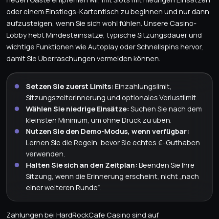
oder einem Einstiegs-Kartentisch zu beginnen und nur dann
aufzusteigen, wenn Sie sich wohl fühlen. Unsere Casino-
Lobby hebt Mindesteinsätze, typische Sitzungsdauer und
wichtige Funktionen wie Autoplay oder Schnellspins hervor,
damit Sie Überraschungen vermeiden können.
Setzen Sie zuerst Limits:
Einzahlungslimit,
Sitzungszeiterinnerung und optionales Verlustlimit.
Wählen Sie niedrige Einsätze:
Suchen Sie nach dem
kleinsten Minimum, um ohne Druck zu üben.
Nutzen Sie den Demo-Modus, wenn verfügbar:
Lernen Sie die Regeln, bevor Sie echtes €-Guthaben
verwenden.
Halten Sie sich an den Zeitplan:
Beenden Sie Ihre
Sitzung, wenn die Erinnerung erscheint, nicht „nach
einer weiteren Runde“.
Zahlungen bei HardRockCafe Casino sind auf