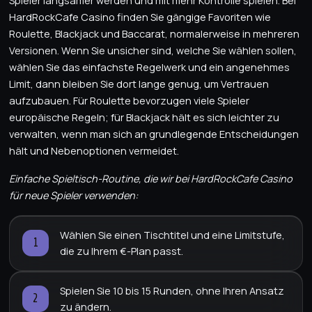
Spieler langsamer werden und mit mehr Kontrolle spielen. Bei
HardRockCafe Casino finden Sie gängige Favoriten wie
Roulette, Blackjack und Baccarat, normalerweise in mehreren
Versionen. Wenn Sie unsicher sind, welche Sie wählen sollen,
wählen Sie das einfachste Regelwerk und ein angenehmes
Limit, dann bleiben Sie dort lange genug, um Vertrauen
aufzubauen. Für Roulette bevorzugen viele Spieler
europäische Regeln; für Blackjack hält es sich leichter zu
verwalten, wenn man sich an grundlegende Entscheidungen
hält und Nebenoptionen vermeidet.
Einfache Spieltisch-Routine, die wir bei HardRockCafe Casino
für neue Spieler verwenden:
Wählen Sie einen Tischtitel und eine Limitstufe,
die zu Ihrem €-Plan passt.
Spielen Sie 10 bis 15 Runden, ohne Ihren Ansatz
zu ändern.