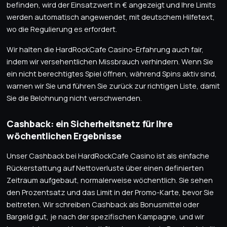
befinden, wird der Einsatzwert in € angezeigt und Ihre Limits
werden automatisch angewendet, mit deutschem Hilfetext,
wo die Regulierung es erfordert.
Wir halten die HardRockCafe Casino-Erfahrung auch fair,
indem wir versehentlichen Missbrauch verhindern. Wenn Sie
ein nicht berechtigtes Spiel öffnen, während Spins aktiv sind,
warnen wir Sie und führen Sie zurück zur richtigen Liste, damit
Sie die Belohnung nicht verschwenden.
Cashback: ein Sicherheitsnetz für Ihre
wöchentlichen Ergebnisse
Unser Cashback bei HardRockCafe Casino ist als einfache
Rückerstattung auf Nettoverluste über einen definierten
Zeitraum aufgebaut, normalerweise wöchentlich. Sie sehen
den Prozentsatz und das Limit in der Promo-Karte, bevor Sie
beitreten. Wir schreiben Cashback als Bonusmittel oder
Bargeld gut, je nach der spezifischen Kampagne, und wir