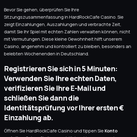
Bevor Sie gehen, überprüfen Sie Ihre
Sitzungszusammenfassung in HardRockCafe Casino. Sie
zeigt Einzahlungen, Auszahlungen und verbrachte Zeit,
damit Sie Ihr Spiel mit echten Zahlen verwalten können, nicht
mit Vermutungen. Diese kleine Gewohnheit hilft unserem
Casino, angenehm und kontrolliert zu bleiben, besonders an
belebten Wochenenden in Deutschland.
Registrieren Sie sich in 5 Minuten:
Verwenden Sie Ihre echten Daten,
verifizieren Sie Ihre E-Mail und
schließen Sie dann die
Identitätsprüfung vor Ihrer ersten €
Einzahlung ab.
Öffnen Sie HardRockCafe Casino und tippen Sie
Konto