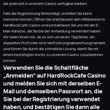
die jederzeit in unserem Casino verfügbar bleiben.
Falls die Registrierung fehlschlägt, erstellen Sie keine
mehreren Konten. Öffnen Sie stattdessen den Hilfebereich in
HardRockCafe Casino und kontaktieren Sie uns mit der E-
Mail-Adresse, die Sie bei der Anmeldung verwendet haben.
Wir teilen Ihnen mit, ob es sich um einen Tippfehler, ein
doppeltes Profil oder eine Verifizierungsabweichung handelt,
und führen Sie durch die schnellste Lösung, damit Sie mit
einem bestätigten Konto zu unserem Casino zurückkehren
können.
Verwenden Sie die Schaltfläche
„Anmelden“ auf HardRockCafe Casino
und melden Sie sich mit derselben E-
Mail und demselben Passwort an, die
Sie bei der Registrierung verwendet
haben, und bestätigen Sie dann alle