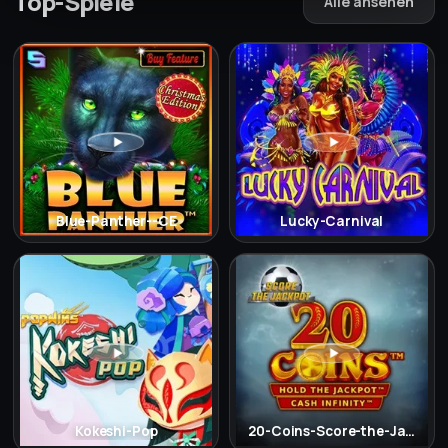
Top-Spiele
Alle ansehen
Blue-Panther--CE
Lucky-Carnival
Kokeshi-Pop
20-Coins-Score-the-Jackpot