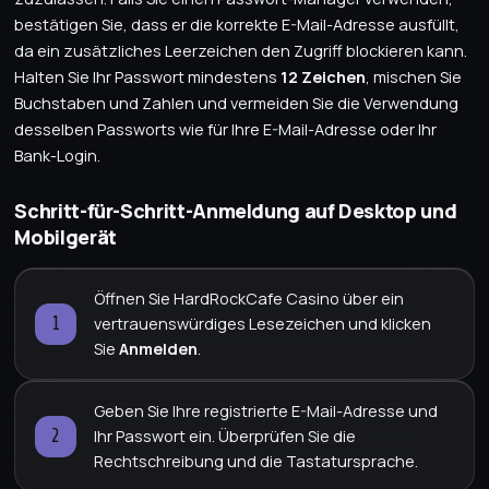
bestätigen Sie, dass er die korrekte E-Mail-Adresse ausfüllt,
da ein zusätzliches Leerzeichen den Zugriff blockieren kann.
Halten Sie Ihr Passwort mindestens
12 Zeichen
, mischen Sie
Buchstaben und Zahlen und vermeiden Sie die Verwendung
desselben Passworts wie für Ihre E-Mail-Adresse oder Ihr
Bank-Login.
Schritt-für-Schritt-Anmeldung auf Desktop und
Mobilgerät
Öffnen Sie HardRockCafe Casino über ein
vertrauenswürdiges Lesezeichen und klicken
Sie
Anmelden
.
Geben Sie Ihre registrierte E-Mail-Adresse und
Ihr Passwort ein. Überprüfen Sie die
Rechtschreibung und die Tastatursprache.