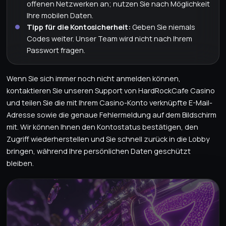
offenen Netzwerken an; nutzen Sie nach Möglichkeit
Ihre mobilen Daten.
Tipp für die Kontosicherheit:
Geben Sie niemals
Codes weiter. Unser Team wird nicht nach Ihrem
Passwort fragen.
Wenn Sie sich immer noch nicht anmelden können,
kontaktieren Sie unseren Support von HardRockCafe Casino
und teilen Sie die mit Ihrem Casino-Konto verknüpfte E-Mail-
Adresse sowie die genaue Fehlermeldung auf dem Bildschirm
mit. Wir können Ihnen den Kontostatus bestätigen, den
Zugriff wiederherstellen und Sie schnell zurück in die Lobby
bringen, während Ihre persönlichen Daten geschützt
bleiben.