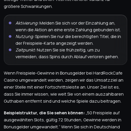
größere Schwankungen.
Aktivierung:
Melden Sie sich vor der Einzahlung an,
wenn die Aktion an eine erste Zahlung gebunden ist.
Nutzung:
Spielen Sie nur die berechtigten Titel, die in
der Freispiele-Karte angezeigt werden.
Zeitpunkt:
Nutzen Sie sie frühzeitig, um zu
vermeiden, dass Spins durch Ablauf verloren gehen.
Wenn Freispiele-Gewinne in Bonusgelder bei HardRockCafe
Casino umgewandelt werden, zeigen wir das Umsatzziel an
einer Stelle mit einer Fortschrittsleiste an. Unser Ziel ist es,
dass Sie immer wissen, wie weit Sie von einem auszahlbaren
Guthaben entfernt sind und welche Spiele dazu beitragen.
Beispielstruktur, die Sie sehen können:
„50 Freispiele auf
ausgewählten Slots, gültig 72 Stunden, Gewinne werden in
Bonusgelder umgewandelt.“ Wenn Sie sich in Deutschland