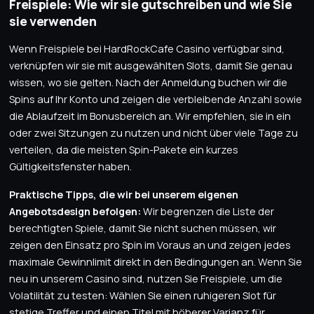
Freispiele: Wie wir sie gutschreiben und wie Sie
sie verwenden
Wenn Freispiele bei HardRockCafe Casino verfügbar sind,
verknüpfen wir sie mit ausgewählten Slots, damit Sie genau
wissen, wo sie gelten. Nach der Anmeldung buchen wir die
Spins auf Ihr Konto und zeigen die verbleibende Anzahl sowie
die Ablaufzeit im Bonusbereich an. Wir empfehlen, sie in ein
oder zwei Sitzungen zu nutzen und nicht über viele Tage zu
verteilen, da die meisten Spin-Pakete ein kurzes
Gültigkeitsfenster haben.
Praktische Tipps, die wir bei unserem eigenen
Angebotsdesign befolgen:
Wir begrenzen die Liste der
berechtigten Spiele, damit Sie nicht suchen müssen, wir
zeigen den Einsatz pro Spin im Voraus an und zeigen jedes
maximale Gewinnlimit direkt in den Bedingungen an. Wenn Sie
neu in unserem Casino sind, nutzen Sie Freispiele, um die
Volatilität zu testen: Wählen Sie einen ruhigeren Slot für
stetige Treffer und einen Titel mit höherer Varianz für