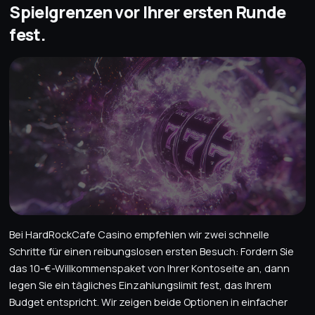
Spielgrenzen vor Ihrer ersten Runde
fest.
Bei HardRockCafe Casino empfehlen wir zwei schnelle
Schritte für einen reibungslosen ersten Besuch: Fordern Sie
das 10-€-Willkommenspaket von Ihrer Kontoseite an, dann
legen Sie ein tägliches Einzahlungslimit fest, das Ihrem
Budget entspricht. Wir zeigen beide Optionen in einfacher